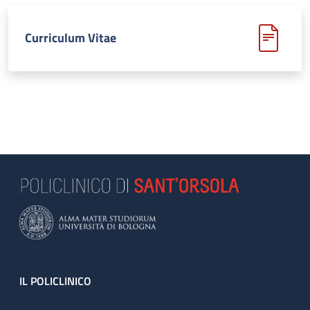
Curriculum Vitae
Footer
IL POLICLINICO