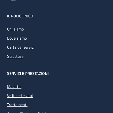
Footer
IL POLICLINICO
Chi siamo
Dove siamo
Carta dei servizi
Strutture
SERVIZI E PRESTAZIONI
Malattie
Visite ed esami
Trattamenti