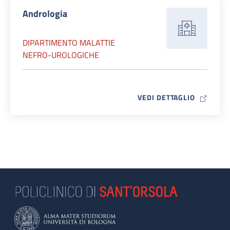
Andrologia
DIPARTIMENTO MALATTIE
NEFRO-UROLOGICHE
MAP ICO
VEDI DETTAGLIO