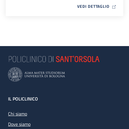
MAP ICO
VEDI DETTAGLIO
Footer
IL POLICLINICO
Chi siamo
Dove siamo