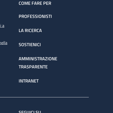
COME FARE PER
PROFESSIONISTI
i a
LA RICERCA
nella
SOSTIENICI
AMMINISTRAZIONE
TRASPARENTE
INTRANET
SEGUICI SU