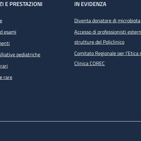
ZI E PRESTAZIONI
IN EVIDENZA
e
Diventa donatore di microbiota
ed esami
Accesso di professionisti estern
strutture del Policlinico
menti
Comitato Regionale per l’Etica 
lliative pediatriche
Clinica COREC
rari
e rare