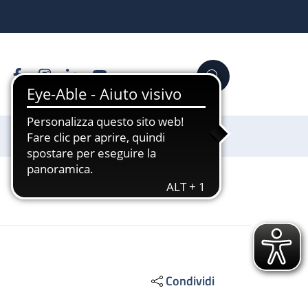
Facebook
Instagram
Linkedin
YouTube
Cerca
Sostienici
Condividi