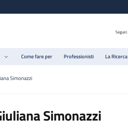
Seguici
Come fare per
Professionisti
La Ricerca
liana Simonazzi
iuliana Simonazzi