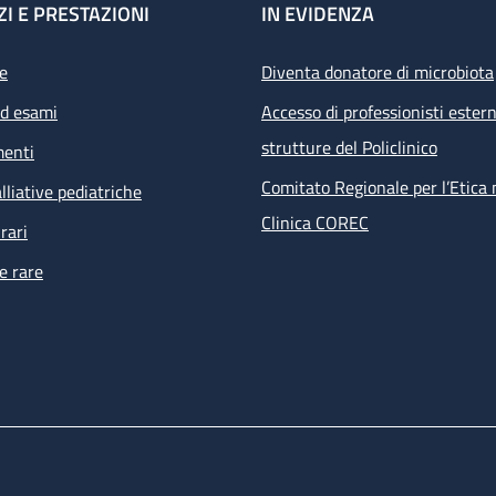
ZI E PRESTAZIONI
IN EVIDENZA
e
Diventa donatore di microbiota
ed esami
Accesso di professionisti estern
strutture del Policlinico
menti
Comitato Regionale per l’Etica 
lliative pediatriche
Clinica COREC
rari
e rare