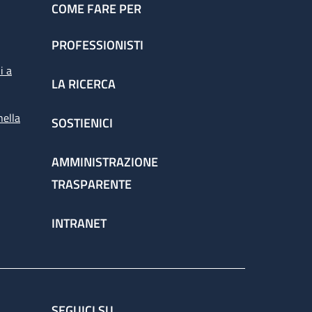
COME FARE PER
PROFESSIONISTI
i a
LA RICERCA
nella
SOSTIENICI
AMMINISTRAZIONE
TRASPARENTE
INTRANET
SEGUICI SU