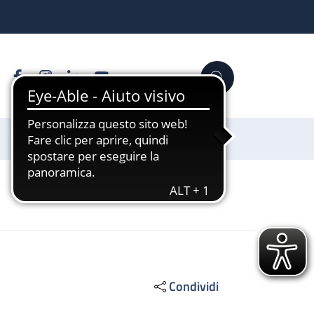
Facebook
Instagram
Linkedin
YouTube
Cerca
Sostienici
Condividi