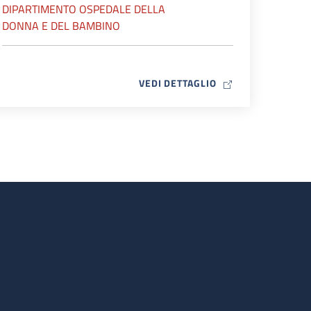
DIPARTIMENTO OSPEDALE DELLA
DONNA E DEL BAMBINO
MAP ICON
VEDI DETTAGLIO