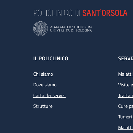
Footer
IL POLICLINICO
SERVI
Chi siamo
Malatti
Dove siamo
Visite 
Carta dei servizi
Tratta
Strutture
Cure pa
Tumori 
Malatti