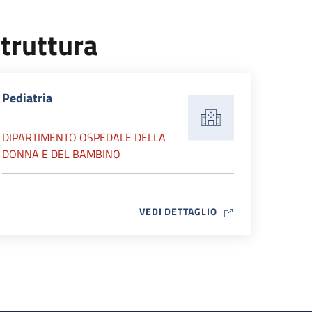
truttura
Pediatria
DIPARTIMENTO OSPEDALE DELLA
DONNA E DEL BAMBINO
MAP ICON
VEDI DETTAGLIO