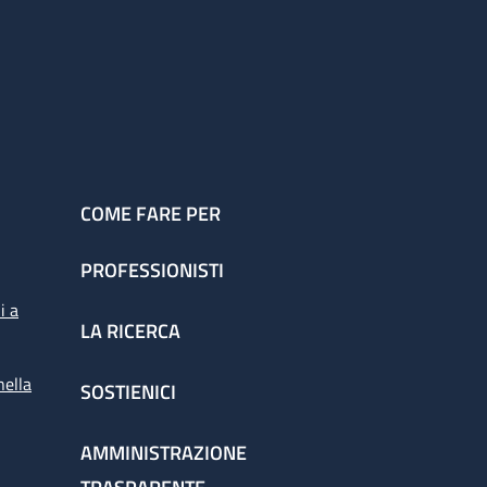
COME FARE PER
PROFESSIONISTI
i a
LA RICERCA
nella
SOSTIENICI
AMMINISTRAZIONE