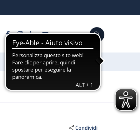
Facebook
Instagram
Linkedin
YouTube
Cerca
Sostienici
Condividi