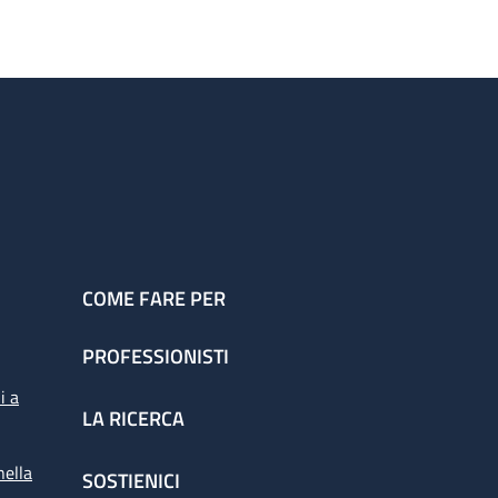
COME FARE PER
PROFESSIONISTI
i a
LA RICERCA
nella
SOSTIENICI