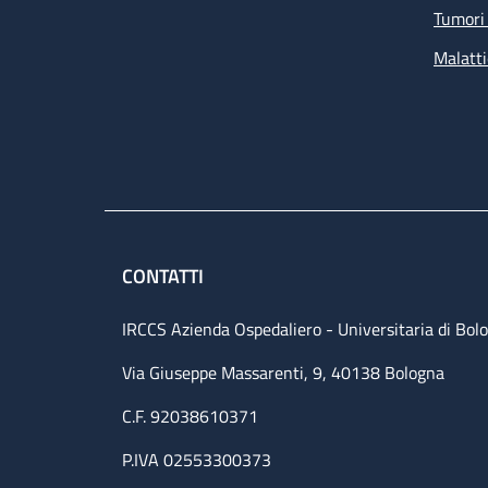
Tumori 
Malatti
CONTATTI
IRCCS Azienda Ospedaliero - Universitaria di Bol
Via Giuseppe Massarenti, 9, 40138 Bologna
C.F. 92038610371
P.IVA 02553300373