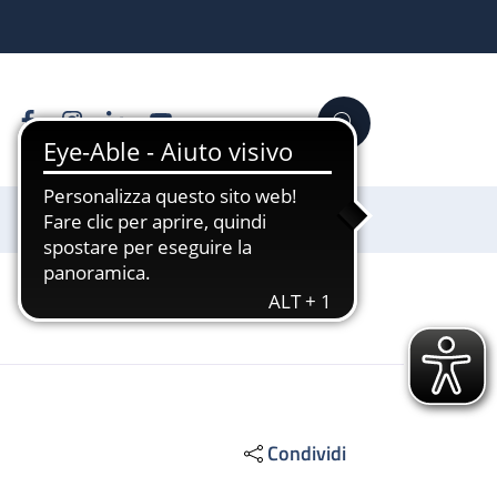
Facebook
Instagram
Linkedin
YouTube
Cerca
Sostienici
Condividi