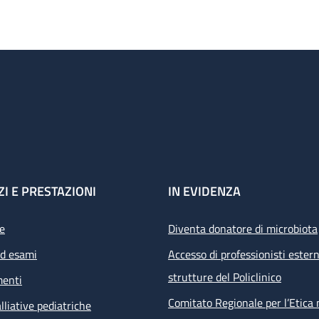
ZI E PRESTAZIONI
IN EVIDENZA
e
Diventa donatore di microbiota
ed esami
Accesso di professionisti estern
strutture del Policlinico
menti
Comitato Regionale per l’Etica 
lliative pediatriche