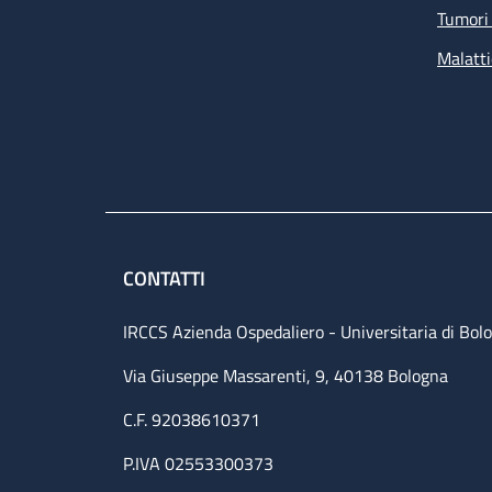
Tumori 
Malatti
CONTATTI
IRCCS Azienda Ospedaliero - Universitaria di Bol
Via Giuseppe Massarenti, 9, 40138 Bologna
C.F. 92038610371
P.IVA 02553300373