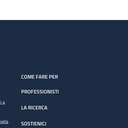
COME FARE PER
PROFESSIONISTI
i a
LA RICERCA
nella
SOSTIENICI