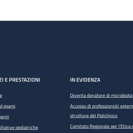
ZI E PRESTAZIONI
IN EVIDENZA
e
Diventa donatore di microbiota
ed esami
Accesso di professionisti estern
strutture del Policlinico
menti
Comitato Regionale per l’Etica 
lliative pediatriche