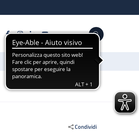
Facebook
Instagram
Linkedin
YouTube
Cerca
Sostienici
Condividi