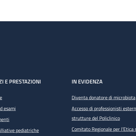
ZI E PRESTAZIONI
IN EVIDENZA
e
Diventa donatore di microbiota
ed esami
Accesso di professionisti estern
strutture del Policlinico
menti
Comitato Regionale per l’Etica 
lliative pediatriche