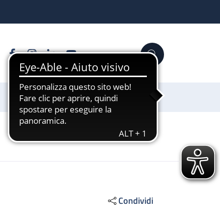
Facebook
Instagram
Linkedin
YouTube
Cerca
Sostienici
Condividi