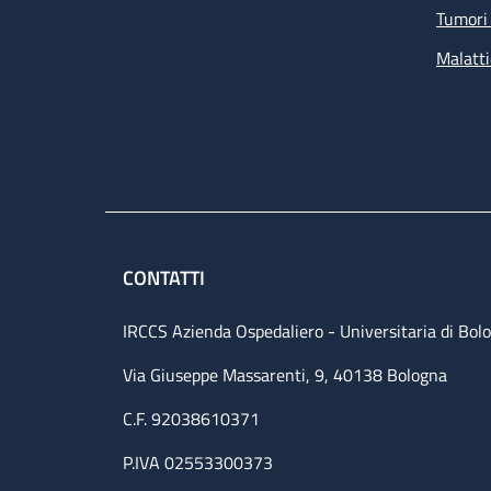
Tumori 
Malatti
CONTATTI
IRCCS Azienda Ospedaliero - Universitaria di Bol
Via Giuseppe Massarenti, 9, 40138 Bologna
C.F. 92038610371
P.IVA 02553300373