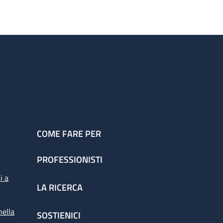
COME FARE PER
PROFESSIONISTI
i a
LA RICERCA
nella
SOSTIENICI