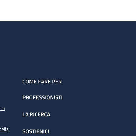
COME FARE PER
PROFESSIONISTI
i a
LA RICERCA
nella
SOSTIENICI