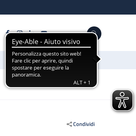
Facebook
Instagram
Linkedin
YouTube
Cerca
Sostienici
Condividi