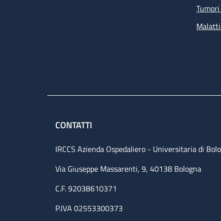
Tumori 
Malatti
CONTATTI
IRCCS Azienda Ospedaliero - Universitaria di Bol
Via Giuseppe Massarenti, 9, 40138 Bologna
C.F. 92038610371
P.IVA 02553300373