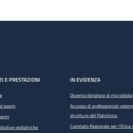
ZI E PRESTAZIONI
IN EVIDENZA
e
Diventa donatore di microbiota
ed esami
Accesso di professionisti estern
strutture del Policlinico
menti
Comitato Regionale per l’Etica 
lliative pediatriche