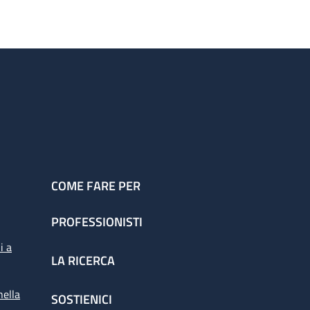
COME FARE PER
PROFESSIONISTI
i a
LA RICERCA
nella
SOSTIENICI