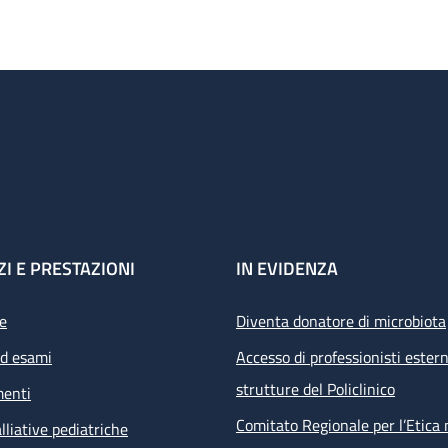
ZI E PRESTAZIONI
IN EVIDENZA
e
Diventa donatore di microbiota
ed esami
Accesso di professionisti estern
strutture del Policlinico
menti
Comitato Regionale per l’Etica 
lliative pediatriche