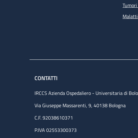
Tumori 
Malatti
CONTATTI
IRCCS Azienda Ospedaliero - Universitaria di Bol
Via Giuseppe Massarenti, 9, 40138 Bologna
C.F. 92038610371
P.IVA 02553300373