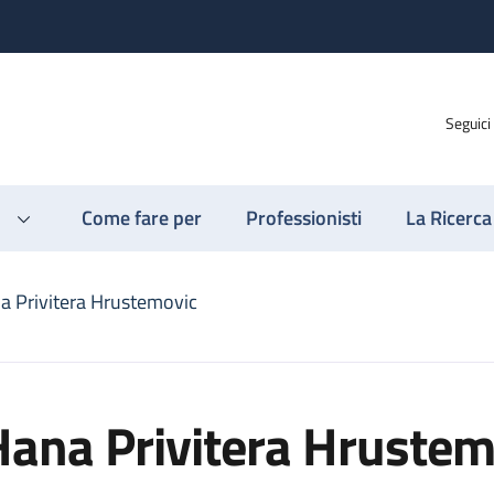
Seguici
Come fare per
Professionisti
La Ricerca
a Privitera Hrustemovic
Hana Privitera Hrustem
c