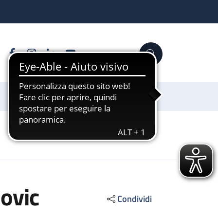
Facebook
Instagram
Linkedin
YouTube
Cerca
Sostienici
ovic
Condividi