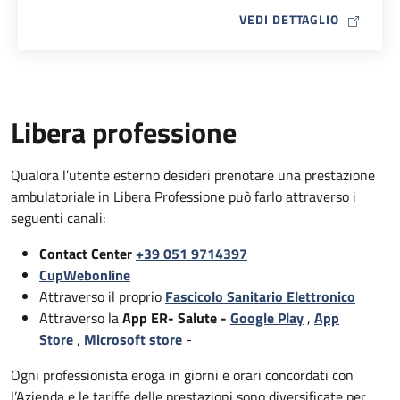
MAP ICO
VEDI DETTAGLIO
Libera professione
Qualora l’utente esterno desideri prenotare una prestazione
ambulatoriale in Libera Professione può farlo attraverso i
seguenti canali:
Contact Center
+39 051 9714397
CupWebonline
Attraverso il proprio
Fascicolo Sanitario Elettronico
Attraverso la
App ER- Salute -
Google Play
,
App
Store
,
Microsoft store
-
Ogni professionista eroga in giorni e orari concordati con
l’Azienda e le tariffe delle prestazioni sono diversificate per