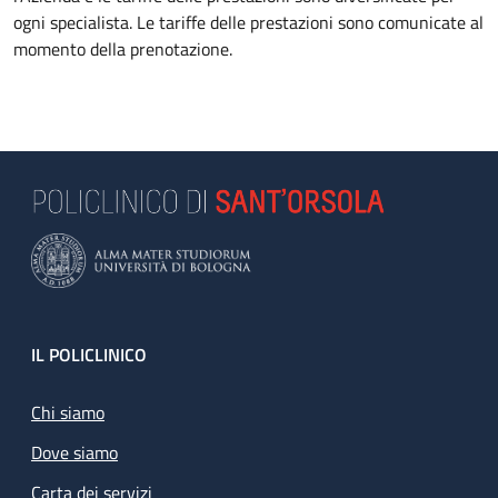
ogni specialista. Le tariffe delle prestazioni sono comunicate al
momento della prenotazione.
Footer
IL POLICLINICO
Chi siamo
Dove siamo
Carta dei servizi