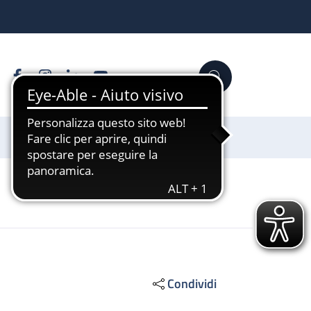
Facebook
Instagram
Linkedin
YouTube
Cerca
Sostienici
Condividi