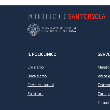
Footer
IL POLICLINICO
SERVI
Chi siamo
Malatti
Dove siamo
Visite 
Carta dei servizi
Tratta
Strutture
Cure pa
Tumori 