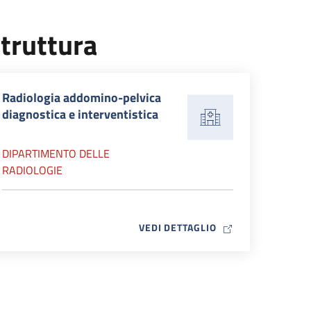
truttura
Radiologia addomino-pelvica
diagnostica e interventistica
DIPARTIMENTO DELLE
RADIOLOGIE
MAP ICON
VEDI DETTAGLIO