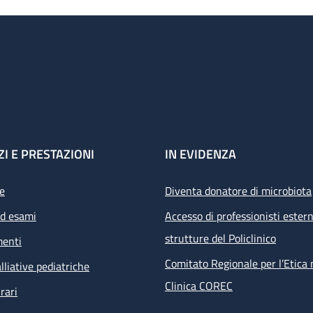
ZI E PRESTAZIONI
IN EVIDENZA
e
Diventa donatore di microbiota
ed esami
Accesso di professionisti estern
strutture del Policlinico
menti
Comitato Regionale per l’Etica 
lliative pediatriche
Clinica COREC
rari