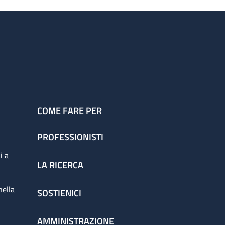
COME FARE PER
PROFESSIONISTI
i a
LA RICERCA
nella
SOSTIENICI
AMMINISTRAZIONE