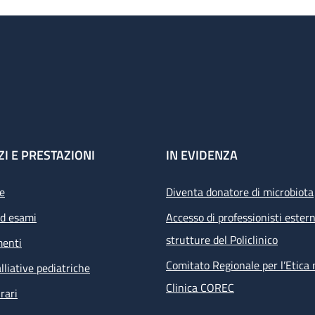
ZI E PRESTAZIONI
IN EVIDENZA
e
Diventa donatore di microbiota
ed esami
Accesso di professionisti estern
strutture del Policlinico
menti
Comitato Regionale per l’Etica 
lliative pediatriche
Clinica COREC
rari