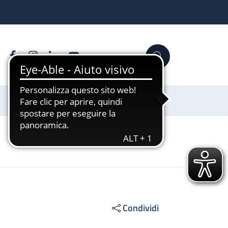
Facebook
Instagram
Linkedin
YouTube
Cerca
Sostienici
Condividi