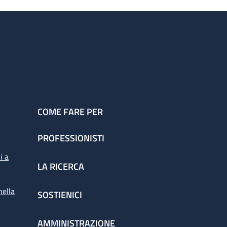
COME FARE PER
PROFESSIONISTI
i a
LA RICERCA
nella
SOSTIENICI
AMMINISTRAZIONE