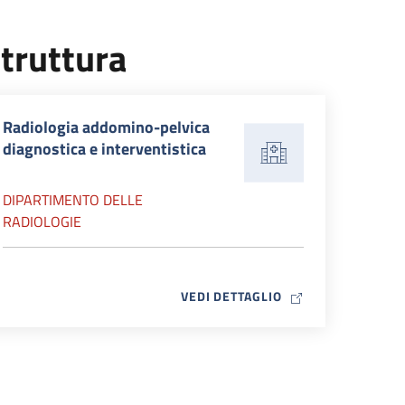
truttura
Radiologia addomino-pelvica
diagnostica e interventistica
DIPARTIMENTO DELLE
RADIOLOGIE
MAP ICON
VEDI DETTAGLIO