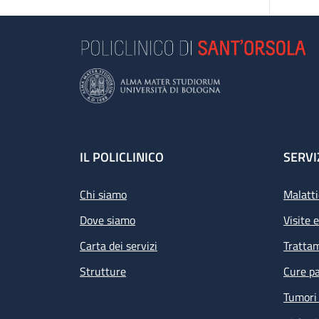
Footer
IL POLICLINICO
SERVI
Chi siamo
Malatti
Dove siamo
Visite 
Carta dei servizi
Tratta
Strutture
Cure pa
Tumori 