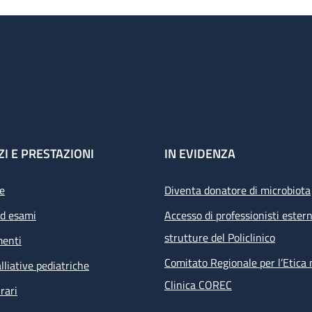
ZI E PRESTAZIONI
IN EVIDENZA
e
Diventa donatore di microbiota
ed esami
Accesso di professionisti estern
strutture del Policlinico
menti
Comitato Regionale per l’Etica 
lliative pediatriche
Clinica COREC
rari