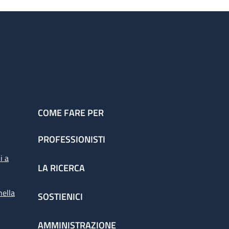
COME FARE PER
PROFESSIONISTI
i a
LA RICERCA
nella
SOSTIENICI
AMMINISTRAZIONE