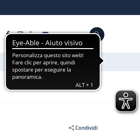
Facebook
Instagram
Linkedin
YouTube
Cerca
Sostienici
Condividi