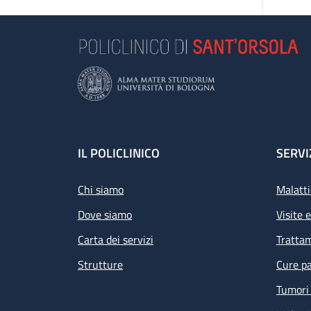
Footer
IL POLICLINICO
SERVI
Chi siamo
Malatti
Dove siamo
Visite 
Carta dei servizi
Tratta
Strutture
Cure pa
Tumori 