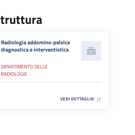
truttura
Radiologia addomino-pelvica
diagnostica e interventistica
DIPARTIMENTO DELLE
RADIOLOGIE
MAP ICON
VEDI DETTAGLIO