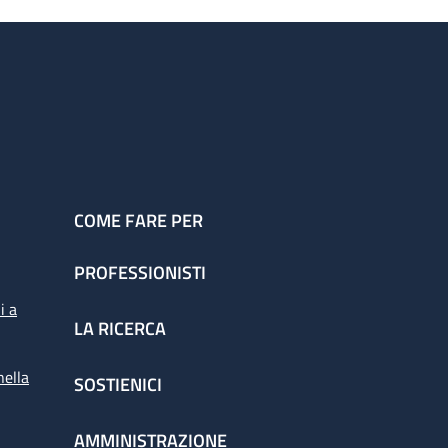
COME FARE PER
PROFESSIONISTI
i a
LA RICERCA
nella
SOSTIENICI
AMMINISTRAZIONE