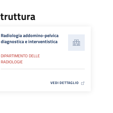
truttura
Radiologia addomino-pelvica
diagnostica e interventistica
DIPARTIMENTO DELLE
RADIOLOGIE
MAP ICON
VEDI DETTAGLIO