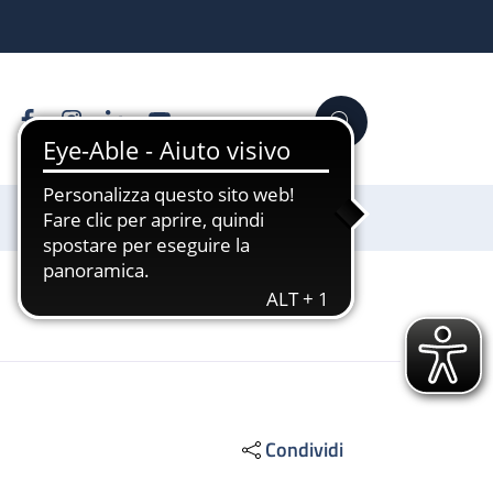
Facebook
Instagram
Linkedin
YouTube
Cerca
Sostienici
Condividi