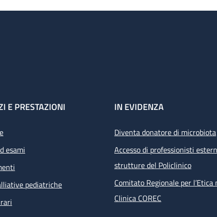
ZI E PRESTAZIONI
IN EVIDENZA
e
Diventa donatore di microbiota
ed esami
Accesso di professionisti estern
strutture del Policlinico
menti
Comitato Regionale per l’Etica 
lliative pediatriche
Clinica COREC
rari