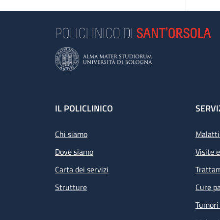
Footer
IL POLICLINICO
SERVI
Chi siamo
Malatti
Dove siamo
Visite 
Carta dei servizi
Tratta
Strutture
Cure pa
Tumori 