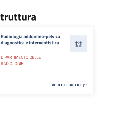
truttura
Radiologia addomino-pelvica
diagnostica e interventistica
DIPARTIMENTO DELLE
RADIOLOGIE
MAP ICON
VEDI DETTAGLIO