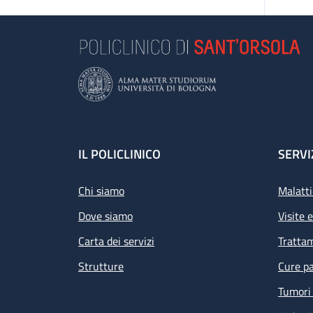
Footer
IL POLICLINICO
SERVI
Chi siamo
Malatti
Dove siamo
Visite 
Carta dei servizi
Tratta
Strutture
Cure pa
Tumori 