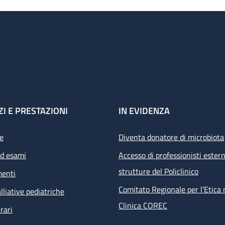
ZI E PRESTAZIONI
IN EVIDENZA
e
Diventa donatore di microbiota
ed esami
Accesso di professionisti estern
strutture del Policlinico
menti
Comitato Regionale per l’Etica 
lliative pediatriche
Clinica COREC
rari