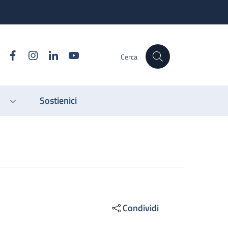
Facebook
Instagram
Linkedin
YouTube
Cerca
Sostienici
Condividi