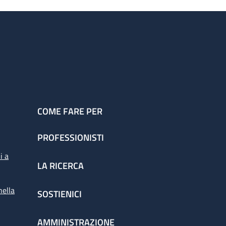
COME FARE PER
PROFESSIONISTI
i a
LA RICERCA
nella
SOSTIENICI
AMMINISTRAZIONE