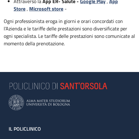
Attraverso la
App ER- Salute -
Google Play
,
App
Store
,
Microsoft store
-
Ogni professionista eroga in giorni e orari concordati con
l’Azienda e le tariffe delle prestazioni sono diversificate per
ogni specialista. Le tariffe delle prestazioni sono comunicate al
momento della prenotazione.
Footer
IL POLICLINICO