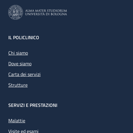
Footer
IL POLICLINICO
Chi siamo
Dove siamo
Carta dei servizi
Strutture
SERVIZI E PRESTAZIONI
Malattie
Visite ed esami