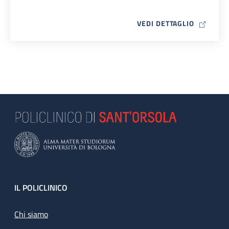
MAP ICO
VEDI DETTAGLIO
Footer
IL POLICLINICO
Chi siamo