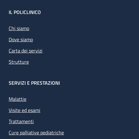
Footer
IL POLICLINICO
Chi siamo
Dove siamo
Carta dei servizi
Strutture
SERVIZI E PRESTAZIONI
Malattie
Visite ed esami
Trattamenti
Cure palliative pediatriche