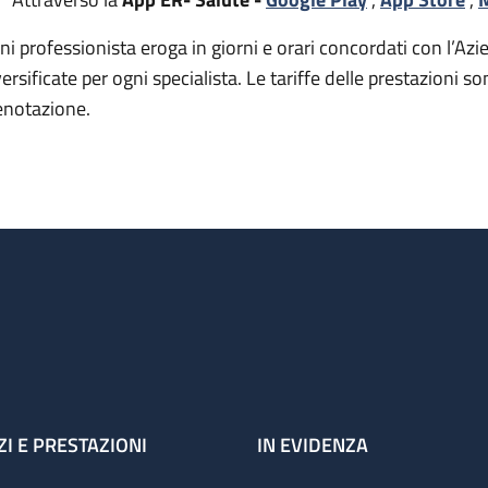
ni professionista eroga in giorni e orari concordati con l’Azie
versificate per ogni specialista. Le tariffe delle prestazion
enotazione.
ZI E PRESTAZIONI
IN EVIDENZA