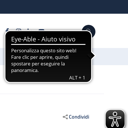
Facebook
Instagram
Linkedin
YouTube
Cerca
Sostienici
Condividi