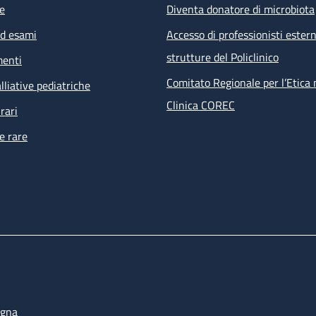
e
Diventa donatore di microbiota
ed esami
Accesso di professionisti estern
strutture del Policlinico
menti
Comitato Regionale per l’Etica 
lliative pediatriche
Clinica COREC
rari
e rare
ogna