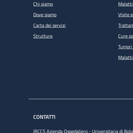
Chi siamo
Malatti
Dove siamo
Visite 
Carta dei servizi
Tratta
Strutture
Cure pa
Tumori 
Malatti
CONTATTI
IRCCS Azienda Ospedaliero - Universitaria di Bol