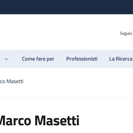
Seguici
Come fare per
Professionisti
La Ricerca
co Masetti
Marco Masetti