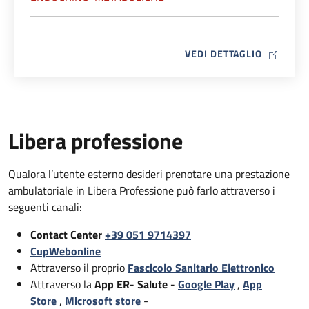
MAP ICO
VEDI DETTAGLIO
Libera professione
Qualora l’utente esterno desideri prenotare una prestazione
ambulatoriale in Libera Professione può farlo attraverso i
seguenti canali:
Contact Center
+39 051 9714397
CupWebonline
Attraverso il proprio
Fascicolo Sanitario Elettronico
Attraverso la
App ER- Salute -
Google Play
,
App
Store
,
Microsoft store
-