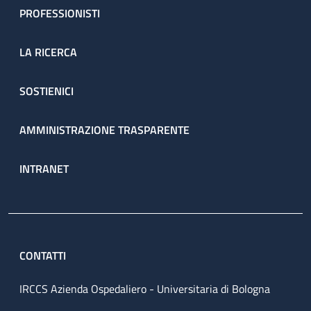
PROFESSIONISTI
LA RICERCA
SOSTIENICI
AMMINISTRAZIONE TRASPARENTE
INTRANET
CONTATTI
IRCCS Azienda Ospedaliero - Universitaria di Bologna