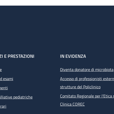
ZI E PRESTAZIONI
IN EVIDENZA
e
Diventa donatore di microbiota
ed esami
Accesso di professionisti estern
strutture del Policlinico
menti
Comitato Regionale per l’Etica 
lliative pediatriche
Clinica COREC
rari