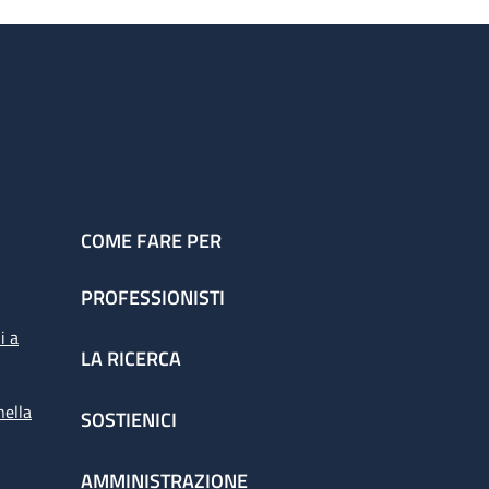
COME FARE PER
PROFESSIONISTI
i a
LA RICERCA
nella
SOSTIENICI
AMMINISTRAZIONE