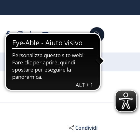
Facebook
Instagram
Linkedin
YouTube
Cerca
Sostienici
Condividi