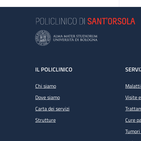
Footer
IL POLICLINICO
SERVI
Chi siamo
Malatti
Dove siamo
Visite 
Carta dei servizi
Tratta
Strutture
Cure pa
Tumori 