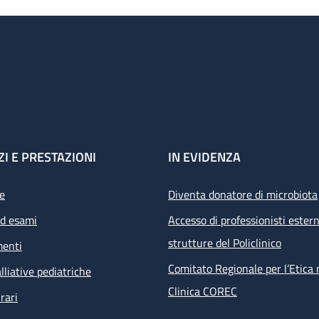
ZI E PRESTAZIONI
IN EVIDENZA
e
Diventa donatore di microbiota
ed esami
Accesso di professionisti estern
strutture del Policlinico
menti
Comitato Regionale per l’Etica 
lliative pediatriche
Clinica COREC
rari