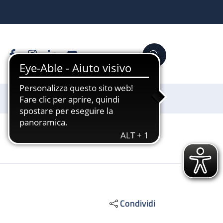
Facebook
Instagram
Linkedin
YouTube
Cerca
Sostienici
Condividi