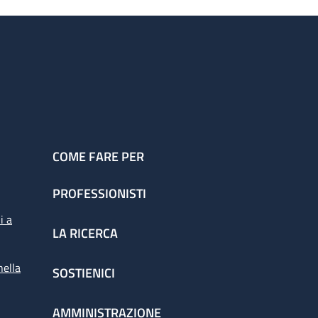
COME FARE PER
PROFESSIONISTI
i a
LA RICERCA
nella
SOSTIENICI
AMMINISTRAZIONE