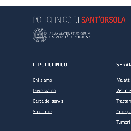
Footer
IL POLICLINICO
SERVI
Chi siamo
Malatti
Dove siamo
Visite 
Carta dei servizi
Tratta
Strutture
Cure pa
Tumori 