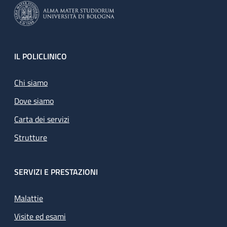
Footer
IL POLICLINICO
Chi siamo
Dove siamo
Carta dei servizi
Strutture
SERVIZI E PRESTAZIONI
Malattie
Visite ed esami