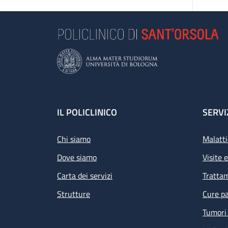
Footer
IL POLICLINICO
SERVI
Chi siamo
Malatti
Dove siamo
Visite 
Carta dei servizi
Tratta
Strutture
Cure pa
Tumori 