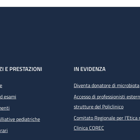
ZI E PRESTAZIONI
IN EVIDENZA
e
Diventa donatore di microbiota
ed esami
Accesso di professionisti estern
strutture del Policlinico
menti
Comitato Regionale per l’Etica 
lliative pediatriche
Clinica COREC
rari