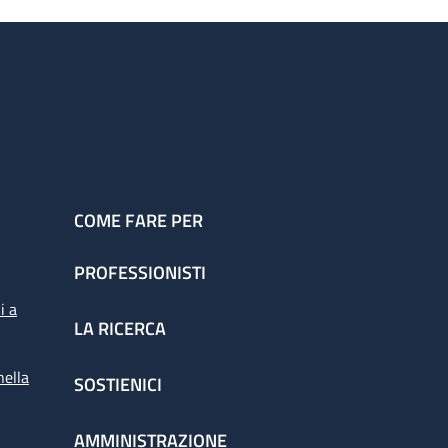
COME FARE PER
PROFESSIONISTI
i a
LA RICERCA
nella
SOSTIENICI
AMMINISTRAZIONE