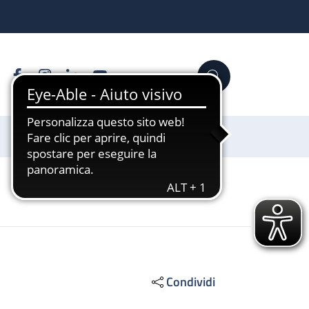
Facebook
Instagram
Linkedin
YouTube
Cerca
Sostienici
Condividi