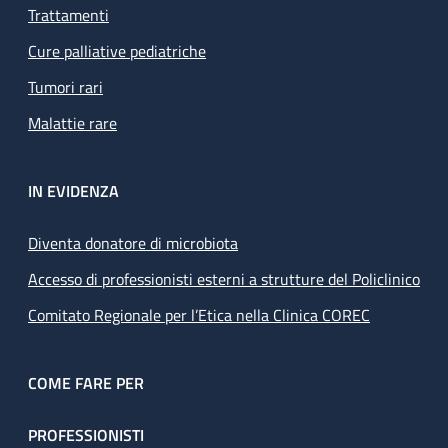
Trattamenti
Cure palliative pediatriche
Tumori rari
Malattie rare
IN EVIDENZA
Diventa donatore di microbiota
Accesso di professionisti esterni a strutture del Policlinico
Comitato Regionale per l’Etica nella Clinica COREC
COME FARE PER
PROFESSIONISTI