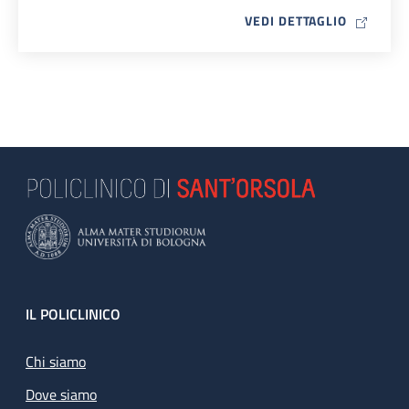
MAP ICO
VEDI DETTAGLIO
Footer
IL POLICLINICO
Chi siamo
Dove siamo