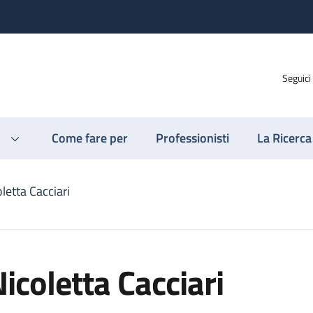
Seguici
Come fare per
Professionisti
La Ricerca
letta Cacciari
icoletta Cacciari