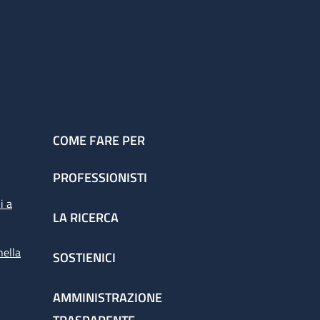
COME FARE PER
PROFESSIONISTI
i a
LA RICERCA
nella
SOSTIENICI
AMMINISTRAZIONE