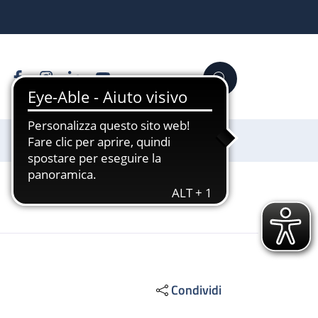
Facebook
Instagram
Linkedin
YouTube
Cerca
Sostienici
Condividi