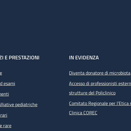
ZI E PRESTAZIONI
IN EVIDENZA
e
Diventa donatore di microbiota
ed esami
Accesso di professionisti estern
strutture del Policlinico
menti
Comitato Regionale per l’Etica 
lliative pediatriche
Clinica COREC
rari
e rare