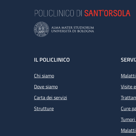
Footer
IL POLICLINICO
SERVI
Chi siamo
Malatti
Dove siamo
Visite 
Carta dei servizi
Tratta
Strutture
Cure pa
Tumori 
Malatti