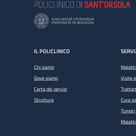
Footer
IL POLICLINICO
SERVI
Chi siamo
Malatti
Dove siamo
Visite 
Carta dei servizi
Tratta
Strutture
Cure pa
Tumori 
Malatti