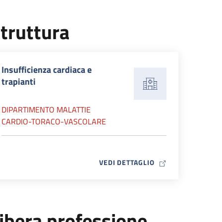
truttura
Insufficienza cardiaca e
trapianti
DIPARTIMENTO MALATTIE
CARDIO-TORACO-VASCOLARE
MAP ICON
VEDI DETTAGLIO
ibera professione