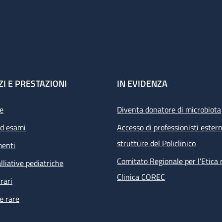
ZI E PRESTAZIONI
IN EVIDENZA
e
Diventa donatore di microbiota
ed esami
Accesso di professionisti estern
strutture del Policlinico
menti
Comitato Regionale per l’Etica 
lliative pediatriche
Clinica COREC
rari
e rare