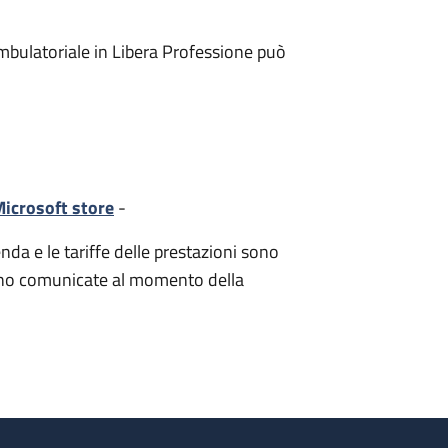
mbulatoriale in Libera Professione può
icrosoft store
-
nda e le tariffe delle prestazioni sono
i sono comunicate al momento della