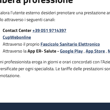
alora l’utente esterno desideri prenotare una prestazione a
rlo attraverso i seguenti canali:
Contact Center
+39 051 9714397
CupWebonline
Attraverso il proprio
Fascicolo Sanitario Elettronico
Attraverso la
App ER- Salute -
Google Play
,
App Store
,
M
ni professionista eroga in giorni e orari concordati con l’Azie
versificate per ogni specialista. Le tariffe delle prestazion
enotazione.