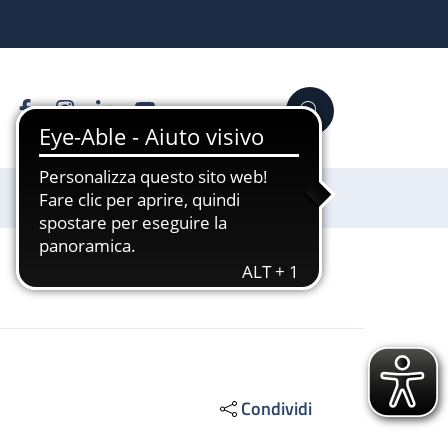
Facebook
Instagram
Linkedin
YouTube
Cerca
Sostienici
Condividi