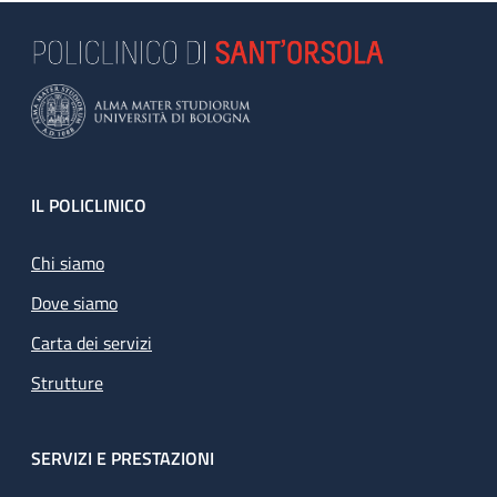
Footer
IL POLICLINICO
Chi siamo
Dove siamo
Carta dei servizi
Strutture
SERVIZI E PRESTAZIONI