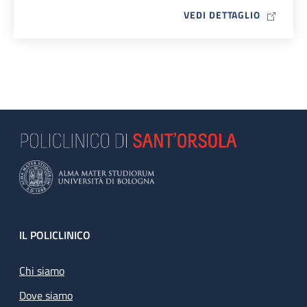
MAP ICO
VEDI DETTAGLIO
Footer
IL POLICLINICO
Chi siamo
Dove siamo