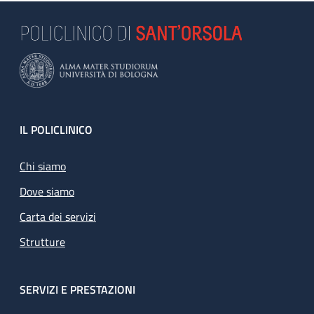
Footer
IL POLICLINICO
Chi siamo
Dove siamo
Carta dei servizi
Strutture
SERVIZI E PRESTAZIONI