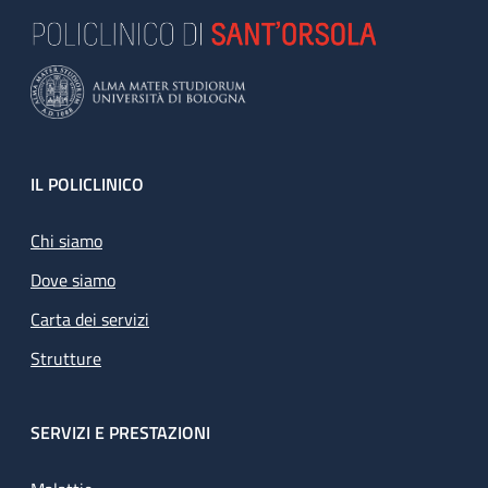
Footer
IL POLICLINICO
Chi siamo
Dove siamo
Carta dei servizi
Strutture
SERVIZI E PRESTAZIONI