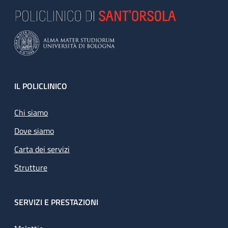
Footer
IL POLICLINICO
Chi siamo
Dove siamo
Carta dei servizi
Strutture
SERVIZI E PRESTAZIONI