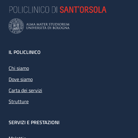
Footer
IL POLICLINICO
Chi siamo
Dove siamo
Carta dei servizi
Strutture
SERVIZI E PRESTAZIONI