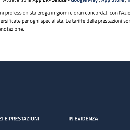
ni professionista eroga in giorni e orari concordati con l’Azie
versificate per ogni specialista. Le tariffe delle prestazion
enotazione.
ZI E PRESTAZIONI
IN EVIDENZA