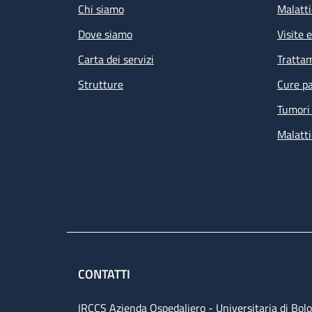
Chi siamo
Malatti
Dove siamo
Visite 
Carta dei servizi
Tratta
Strutture
Cure pa
Tumori 
Malatti
CONTATTI
IRCCS Azienda Ospedaliero - Universitaria di Bol