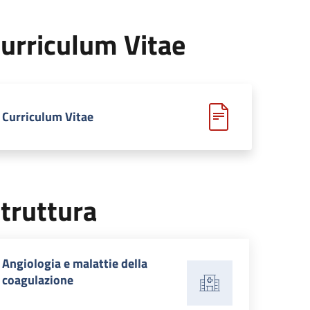
i
urriculum Vitae
Curriculum Vitae
truttura
Angiologia e malattie della
coagulazione