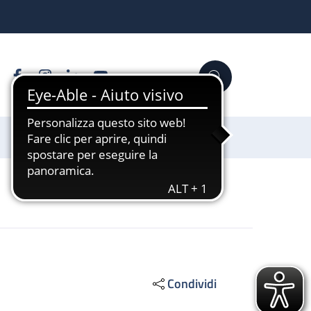
Facebook
Instagram
Linkedin
YouTube
Cerca
Sostienici
Condividi