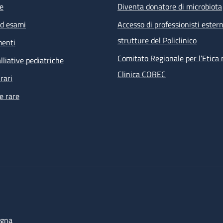
e
Diventa donatore di microbiota
ed esami
Accesso di professionisti estern
strutture del Policlinico
menti
Comitato Regionale per l’Etica 
lliative pediatriche
Clinica COREC
rari
e rare
ogna