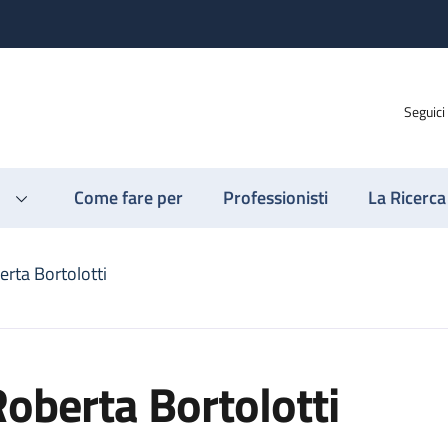
Seguici
Come fare per
Professionisti
La Ricerca
erta Bortolotti
oberta Bortolotti