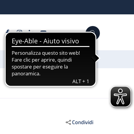
Facebook
Instagram
Linkedin
YouTube
Cerca
Sostienici
Condividi