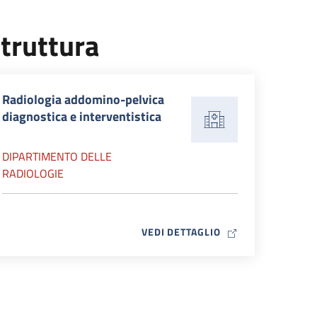
truttura
Radiologia addomino-pelvica
diagnostica e interventistica
DIPARTIMENTO DELLE
RADIOLOGIE
MAP ICON
VEDI DETTAGLIO