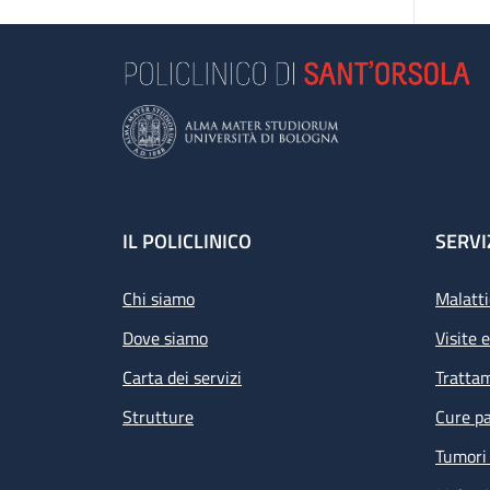
Footer
IL POLICLINICO
SERVI
Chi siamo
Malatti
Dove siamo
Visite 
Carta dei servizi
Tratta
Strutture
Cure pa
Tumori 