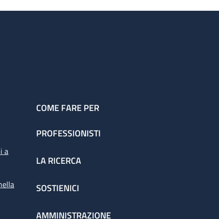
COME FARE PER
PROFESSIONISTI
i a
LA RICERCA
nella
SOSTIENICI
AMMINISTRAZIONE