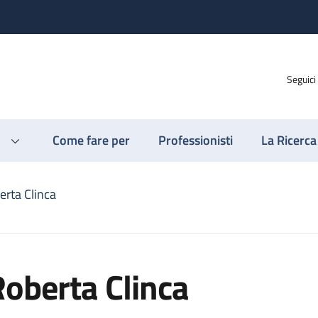
Seguici
Come fare per
Professionisti
La Ricerca
erta Clinca
oberta Clinca