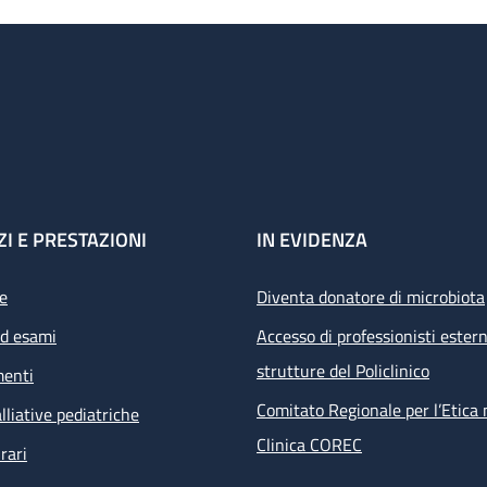
ZI E PRESTAZIONI
IN EVIDENZA
e
Diventa donatore di microbiota
ed esami
Accesso di professionisti estern
strutture del Policlinico
menti
Comitato Regionale per l’Etica 
lliative pediatriche
Clinica COREC
rari