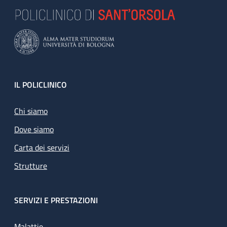
Footer
IL POLICLINICO
Chi siamo
Dove siamo
Carta dei servizi
Strutture
SERVIZI E PRESTAZIONI
Malattie