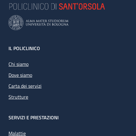
Footer
IL POLICLINICO
Chi siamo
Dove siamo
Carta dei servizi
Strutture
SERVIZI E PRESTAZIONI
Malattie