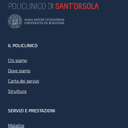
Footer
IL POLICLINICO
Chi siamo
Dove siamo
Carta dei servizi
Strutture
SERVIZI E PRESTAZIONI
Malattie