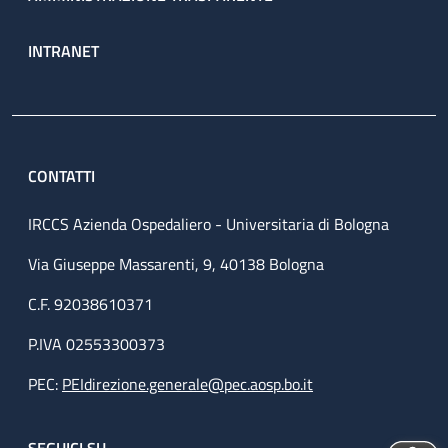
INTRANET
CONTATTI
IRCCS Azienda Ospedaliero - Universitaria di Bologna
Via Giuseppe Massarenti, 9, 40138 Bologna
C.F. 92038610371
P.IVA 02553300373
PEC:
PEIdirezione.generale@pec.aosp.bo.it