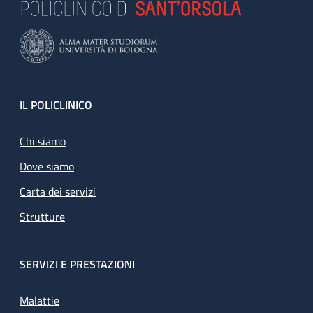
Footer
IL POLICLINICO
Chi siamo
Dove siamo
Carta dei servizi
Strutture
SERVIZI E PRESTAZIONI
Malattie