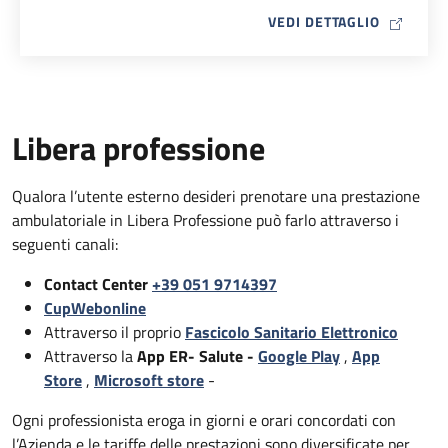
MAP ICO
VEDI DETTAGLIO
Libera professione
Qualora l’utente esterno desideri prenotare una prestazione
ambulatoriale in Libera Professione può farlo attraverso i
seguenti canali:
Contact Center
+39 051 9714397
CupWebonline
Attraverso il proprio
Fascicolo Sanitario Elettronico
Attraverso la
App ER- Salute -
Google Play
,
App
Store
,
Microsoft store
-
Ogni professionista eroga in giorni e orari concordati con
l’Azienda e le tariffe delle prestazioni sono diversificate per