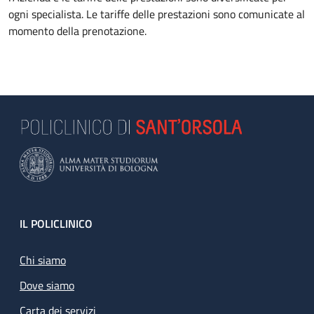
ogni specialista. Le tariffe delle prestazioni sono comunicate al
momento della prenotazione.
Footer
IL POLICLINICO
Chi siamo
Dove siamo
Carta dei servizi