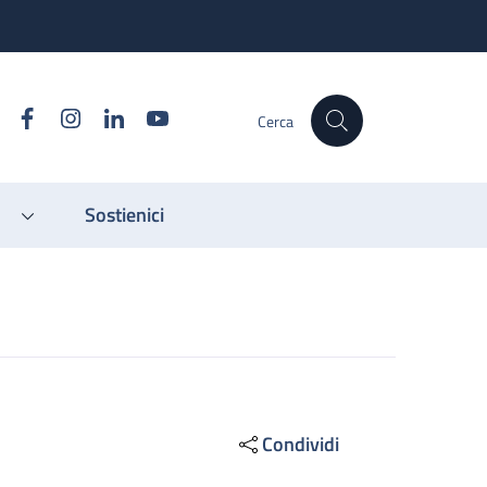
Facebook
Instagram
Linkedin
YouTube
Cerca
Sostienici
Condividi