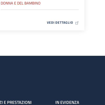
DONNA E DEL BAMBINO
MAP ICON
VEDI DETTAGLIO
ZI E PRESTAZIONI
IN EVIDENZA