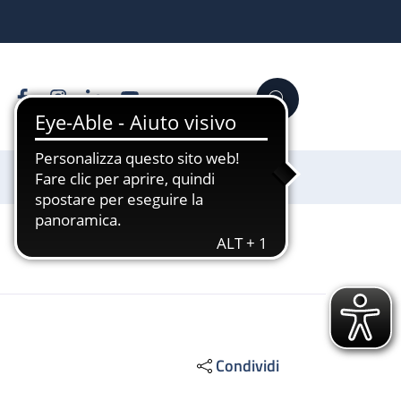
Facebook
Instagram
Linkedin
YouTube
Cerca
Sostienici
Condividi