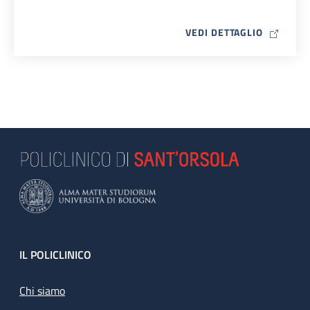
MAP ICO
VEDI DETTAGLIO
Footer
IL POLICLINICO
Chi siamo