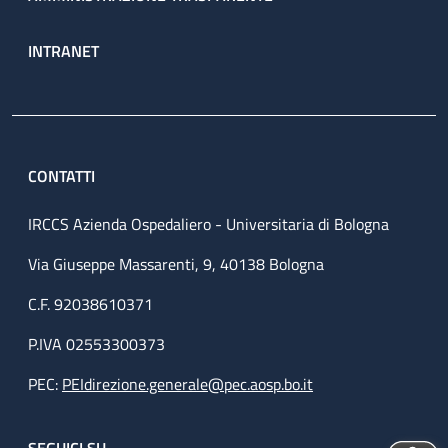
INTRANET
CONTATTI
IRCCS Azienda Ospedaliero - Universitaria di Bologna
Via Giuseppe Massarenti, 9, 40138 Bologna
C.F. 92038610371
P.IVA 02553300373
PEC:
PEIdirezione.generale@pec.aosp.bo.it