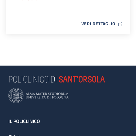
MAP ICO
VEDI DETTAGLIO
Footer
IL POLICLINICO